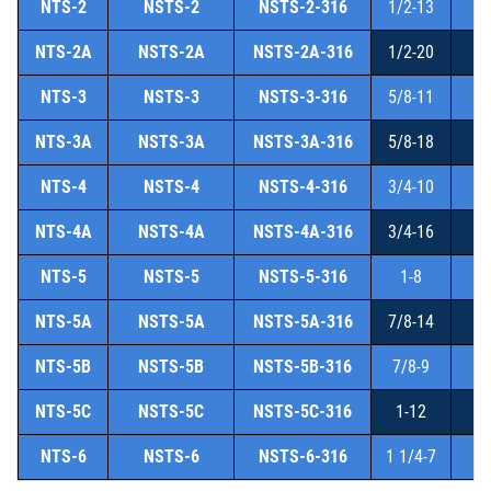
NTS-2
NSTS-2
NSTS-2-316
1/2-13
1
NTS-2A
NSTS-2A
NSTS-2A-316
1/2-20
1
NTS-3
NSTS-3
NSTS-3-316
5/8-11
2
NTS-3A
NSTS-3A
NSTS-3A-316
5/8-18
2
NTS-4
NSTS-4
NSTS-4-316
3/4-10
NTS-4A
NSTS-4A
NSTS-4A-316
3/4-16
NTS-5
NSTS-5
NSTS-5-316
1-8
NTS-5A
NSTS-5A
NSTS-5A-316
7/8-14
NTS-5B
NSTS-5B
NSTS-5B-316
7/8-9
NTS-5C
NSTS-5C
NSTS-5C-316
1-12
NTS-6
NSTS-6
NSTS-6-316
1 1/4-7