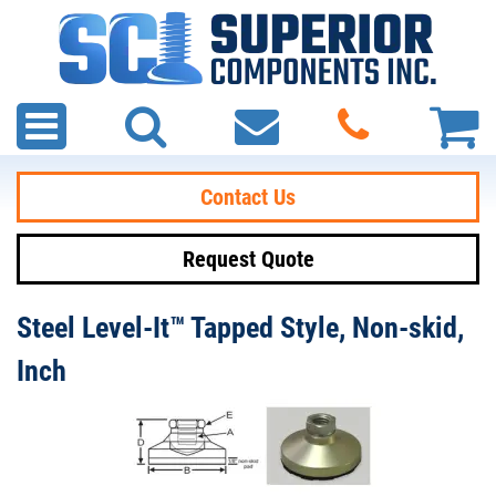
Contact Us
Request Quote
Steel Level-It™ Tapped Style, Non-skid,
Inch