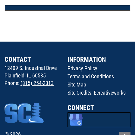
CONTACT
INFORMATION
12409 S. Industrial Drive
Privacy Policy
Plainfield, IL 60585
Terms and Conditions
Phone:
(815) 254-2313
Site Map
Site Credits:
Ecreativeworks
CONNECT
© 2026